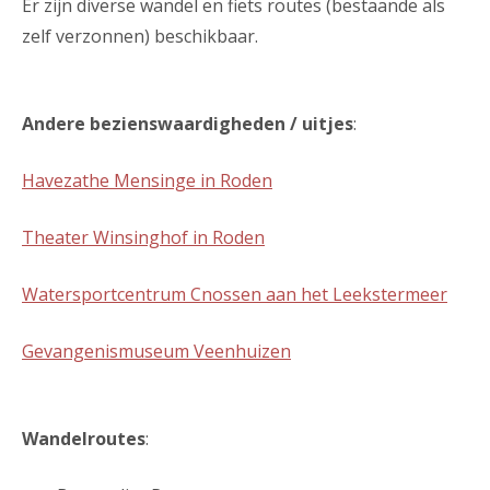
Er zijn diverse wandel en fiets routes (bestaande als
zelf verzonnen) beschikbaar.
Andere bezienswaardigheden / uitjes
:
Havezathe Mensinge in Roden
Theater Winsinghof in Roden
Watersportcentrum Cnossen aan het Leekstermeer
Gevangenismuseum Veenhuizen
Wandelroutes
: