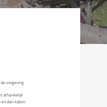
n de omgeving.
t afhankelijk
n en dan kijken