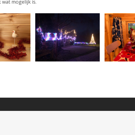
 wat mogelijk is.
Bed & Breakfast de Rode Beuk © 2026 All Rights Reserved.