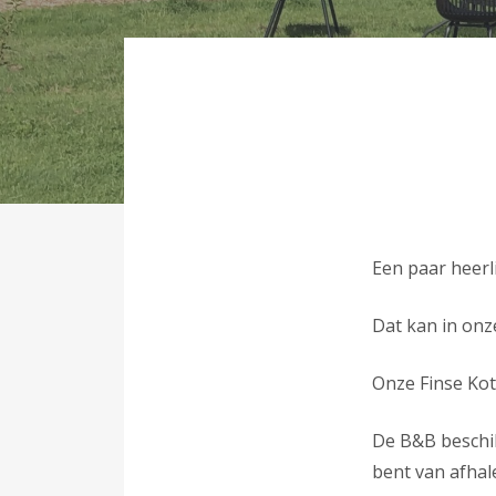
Een paar heerl
Dat kan in onz
Onze Finse Kot
De B&B beschik
bent van afhal