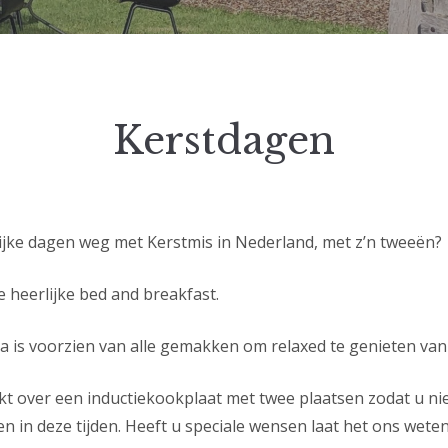
Kerstdagen
ijke dagen weg met Kerstmis in Nederland, met z’n tweeën?
e heerlijke bed and breakfast.
a is voorzien van alle gemakken om relaxed te genieten va
t over een inductiekookplaat met twee plaatsen zodat u nie
en in deze tijden. Heeft u speciale wensen laat het ons wete