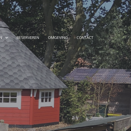
N
RESERVEREN
OMGEVING
CONTACT