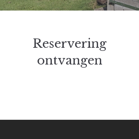
Reservering
ontvangen